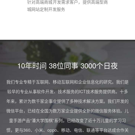
针对高端商城开发需求客户，提供高端型商
城网站定制开发服务
10年时间 38位同事 3000个日夜
我们专业专精于互联网、移动互联网和企业信息化的研究。我们是
较早的专业从事软件开发、技术服务的ICT技术服务提供商。十多
年来，累计为数千家企事业提供了多种技术解决方案。我们开发的
微信平台，已经在全国为数万家企业提供全新的微信服务体验。儿
童手游产品“潘大学围棋”系列，已经改变了近十万儿童的学习习
惯，更与360、小米、oppo、移动、电信、联通等平台达成合作关