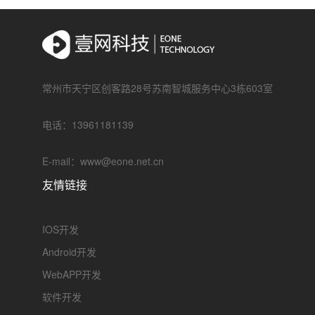
常州市天宁区创客路28号苏南智城服务中心3栋603室
电话：13961181139
E-mail：www@eone.net.cn
友情链接
IOS开发
Android开发
WebAPP开发
软件开发